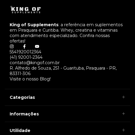
King of Supplements
: a referência em suplementos
em Piraquara e Curitiba. Whey, creatina e vitaminas
com atendimento especializado. Confira nossas
ofertas!
5541920012364
(41) 92001-2364
contato@kingof.com.br
R. Alfredo de Souza, 251 - Guarituba, Piraquara - PR,
83311-306
Visite o nosso Blog!
Categorias
Informações
Utilidade