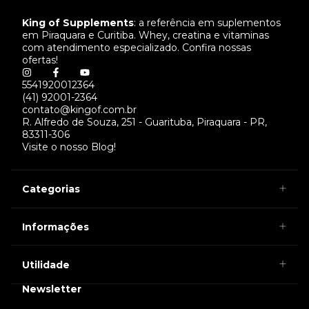
King of Supplements
: a referência em suplementos
em Piraquara e Curitiba. Whey, creatina e vitaminas
com atendimento especializado. Confira nossas
ofertas!
5541920012364
(41) 92001-2364
contato@kingof.com.br
R. Alfredo de Souza, 251 - Guarituba, Piraquara - PR,
83311-306
Visite o nosso Blog!
Categorias
Informações
Utilidade
Newsletter