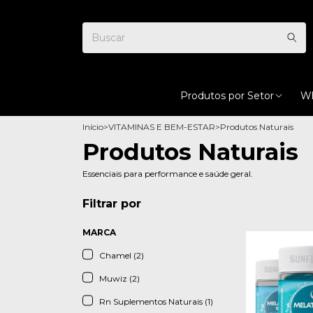
Produtos por Setor
Wh
Início
>
VITAMINAS E BEM-ESTAR
>
Produtos Naturais
Produtos Naturais
Essenciais para performance e saúde geral.
Filtrar por
MARCA
Chamel (2)
Muwiz (2)
Rn Suplementos Naturais (1)