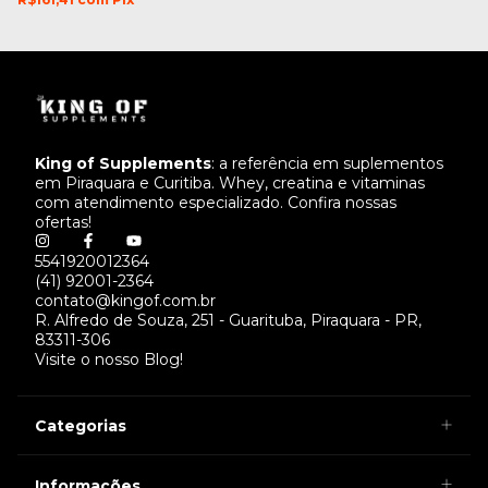
King of Supplements
: a referência em suplementos
em Piraquara e Curitiba. Whey, creatina e vitaminas
com atendimento especializado. Confira nossas
ofertas!
5541920012364
(41) 92001-2364
contato@kingof.com.br
R. Alfredo de Souza, 251 - Guarituba, Piraquara - PR,
83311-306
Visite o nosso Blog!
Categorias
Informações