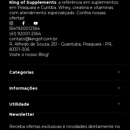
King of Supplements
: a referência em suplementos
em Piraquara e Curitiba. Whey, creatina e vitaminas
com atendimento especializado. Confira nossas
ofertas!
5541920012364
(41) 92001-2364
contato@kingof.com.br
R. Alfredo de Souza, 251 - Guarituba, Piraquara - PR,
83311-306
Visite o nosso Blog!
Categorias
Informações
Utilidade
Newsletter
Receba ofertas exclusivas e novidades diretamente no