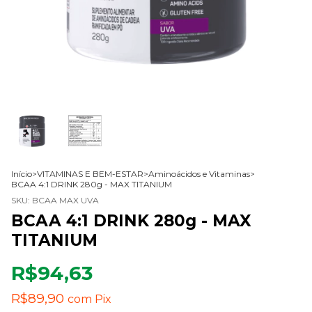
Início
>
VITAMINAS E BEM-ESTAR
>
Aminoácidos e Vitaminas
>
BCAA 4:1 DRINK 280g - MAX TITANIUM
SKU:
BCAA MAX UVA
BCAA 4:1 DRINK 280g - MAX
TITANIUM
R$94,63
R$89,90
com
Pix