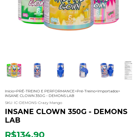
Início
>
PRÉ-TREINO E PERFORMANCE
>
Pré-Treino
>
Importados
>
INSANE CLOWN 350G - DEMONS LAB
SKU:
IC-DEMONS-Crazy Mango
INSANE CLOWN 350G - DEMONS
LAB
R$134,90