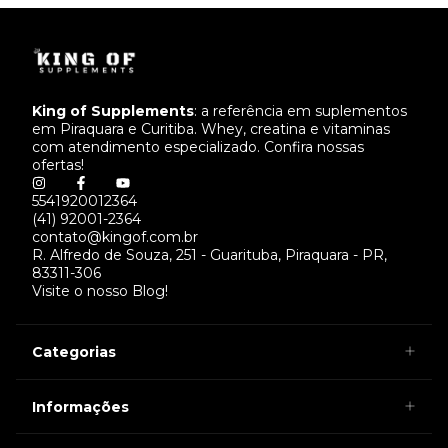
King of Supplements
: a referência em suplementos
em Piraquara e Curitiba. Whey, creatina e vitaminas
com atendimento especializado. Confira nossas
ofertas!
5541920012364
(41) 92001-2364
contato@kingof.com.br
R. Alfredo de Souza, 251 - Guarituba, Piraquara - PR,
83311-306
Visite o nosso Blog!
Categorias
Informações