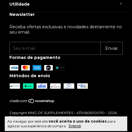
Utilidade
Newsletter
Receba ofertas exclusivas e novidades diretamente no
seu email.
Formas de pagamento
Métodos de envio
Copyright KING OF SUPPLEMENTES - 41741605000110 - 2026.
Todos os direitos reservados.
Ao navegar por este site
você aceita o uso de cookies
para
agilizar sua experiência de compra.
Entendi