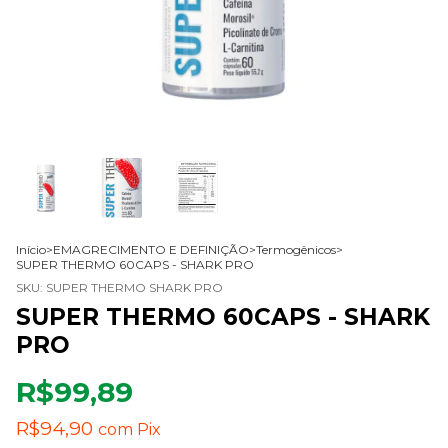
Início
>
EMAGRECIMENTO E DEFINIÇÃO
>
Termogênicos
>
SUPER THERMO 60CAPS - SHARK PRO
SKU:
SUPER THERMO SHARK PRO
SUPER THERMO 60CAPS - SHARK
PRO
R$99,89
R$94,90
com
Pix