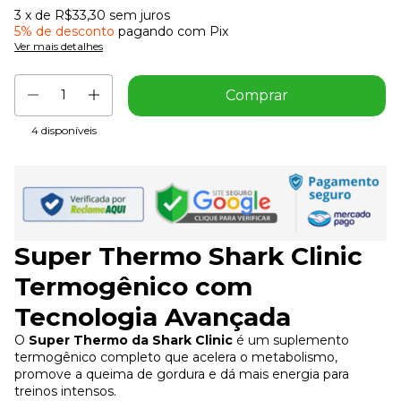
3
x de
R$33,30
sem juros
5% de desconto
pagando com Pix
Ver mais detalhes
4
disponíveis
Super Thermo Shark Clinic
Termogênico com
Tecnologia Avançada
O
Super Thermo da Shark Clinic
é um suplemento
termogênico completo que acelera o metabolismo,
promove a queima de gordura e dá mais energia para
treinos intensos.