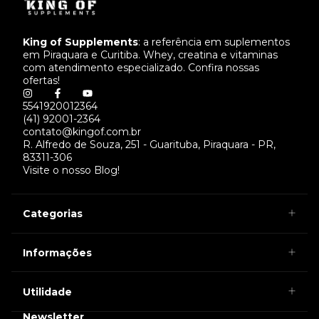
King of Supplements
: a referência em suplementos
em Piraquara e Curitiba. Whey, creatina e vitaminas
com atendimento especializado. Confira nossas
ofertas!
5541920012364
(41) 92001-2364
contato@kingof.com.br
R. Alfredo de Souza, 251 - Guarituba, Piraquara - PR,
83311-306
Visite o nosso Blog!
Categorias
Informações
Utilidade
Newsletter