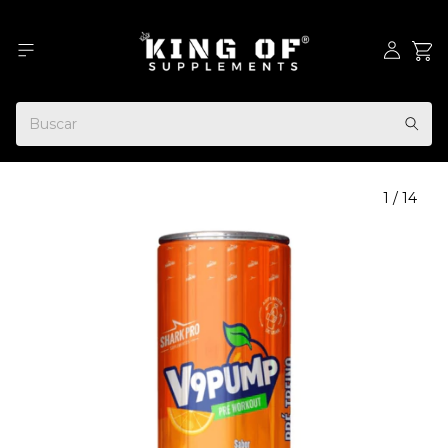
1
/
14