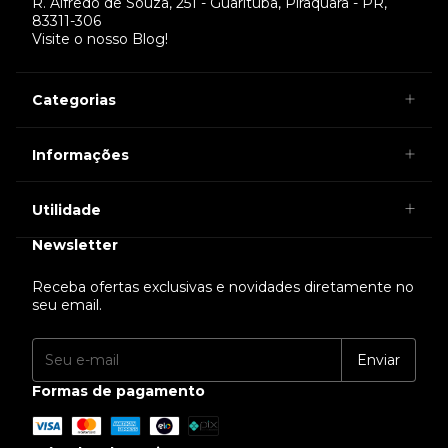
R. Alfredo de Souza, 251 - Guarituba, Piraquara - PR,
83311-306
Visite o nosso Blog!
Categorias
Informações
Utilidade
Newsletter
Receba ofertas exclusivas e novidades diretamente no
seu email.
Formas de pagamento