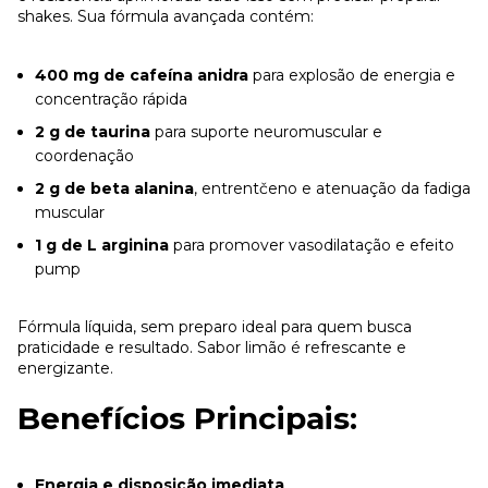
shakes. Sua fórmula avançada contém:
400 mg de cafeína anidra
para explosão de energia e
concentração rápida
2 g de taurina
para suporte neuromuscular e
coordenação
2 g de beta alanina
, entrentčeno e atenuação da fadiga
muscular
1 g de L arginina
para promover vasodilatação e efeito
pump
Fórmula líquida, sem preparo ideal para quem busca
praticidade e resultado. Sabor limão é refrescante e
energizante.
Benefícios Principais:
Energia e disposição imediata