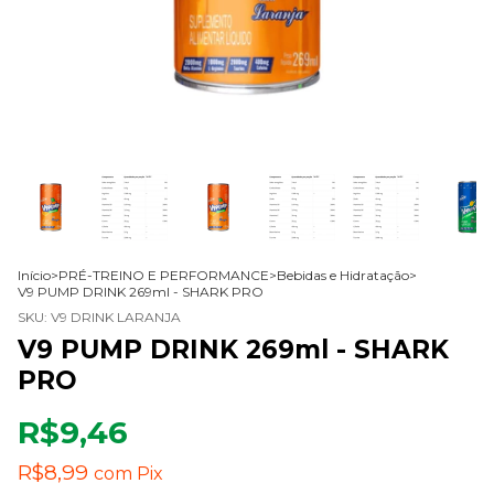
Início
>
PRÉ-TREINO E PERFORMANCE
>
Bebidas e Hidratação
>
V9 PUMP DRINK 269ml - SHARK PRO
SKU:
V9 DRINK LARANJA
V9 PUMP DRINK 269ml - SHARK
PRO
R$9,46
R$8,99
com
Pix