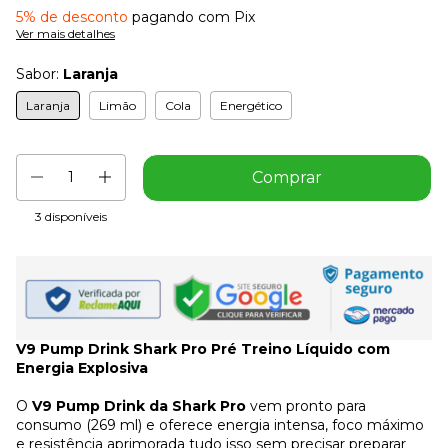
5% de desconto
pagando com Pix
Ver mais detalhes
Sabor:
Laranja
Laranja
Limão
Cola
Energético
3
disponíveis
V9 Pump Drink Shark Pro Pré Treino Líquido com
Energia Explosiva
O
V9 Pump Drink da Shark Pro
vem pronto para
consumo (269 ml) e oferece energia intensa, foco máximo
e resistência aprimorada tudo isso sem precisar preparar