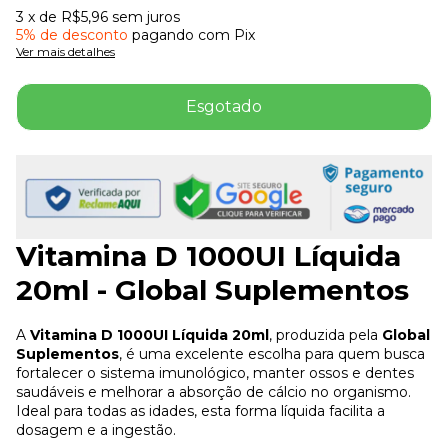
3
x de
R$5,96
sem juros
5% de desconto
pagando com Pix
Ver mais detalhes
Vitamina D 1000UI Líquida
20ml - Global Suplementos
A
Vitamina D 1000UI Líquida 20ml
, produzida pela
Global
Suplementos
, é uma excelente escolha para quem busca
fortalecer o sistema imunológico, manter ossos e dentes
saudáveis e melhorar a absorção de cálcio no organismo.
Ideal para todas as idades, esta forma líquida facilita a
dosagem e a ingestão.