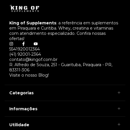
King of Supplements
: a referência em suplementos
em Piraquara e Curitiba. Whey, creatina e vitaminas
com atendimento especializado. Confira nossas
ofertas!
5541920012364
(41) 92001-2364
contato@kingof.com.br
R. Alfredo de Souza, 251 - Guarituba, Piraquara - PR,
83311-306
Visite o nosso Blog!
Categorias
Informações
Utilidade