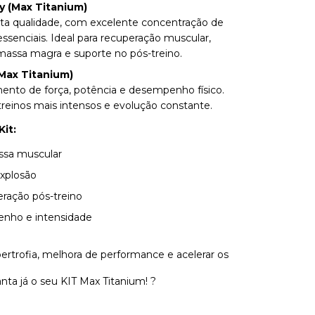
y (Max Titanium)
lta qualidade, com excelente concentração de
ssenciais. Ideal para recuperação muscular,
assa magra e suporte no pós-treino.
(Max Titanium)
mento de força, potência e desempenho físico.
 treinos mais intensos e evolução constante.
Kit:
sa muscular
explosão
ração pós-treino
nho e intensidade
rtrofia, melhora de performance e acelerar os
nta já o seu KIT Max Titanium! ?