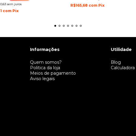
0,63
sem juros
R$165,68
com
Pix
31
com
Pix
Informações
Utilidade
Quem somos?
Blog
Politica da loja
Calculadora
Meios de pagamento
Aviso legais