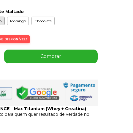
te Maltado
o
Morango
Chocolate
E DISPONÍVEL!
CE – Max Titanium (Whey + Creatina)
o para quem quer resultado de verdade no